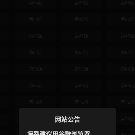
第34話
第35話
第36話
第40話
第41話
第42話
第46話
第47話
第48話
第52話
第53話
第54話
第58話
第59話
第60話
第64話
第65話
第66話
第70話
第71話
第72話
网站公告
第76話
第77話
第78話
墙裂建议用谷歌浏览器