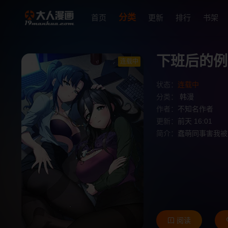
分类
首页
更新
排行
书架
下班后的例
连载中
状态：
连载中
分类：
韩漫
作者：
不知名作者
更新：
前天 16:01
简介：
蠢萌同事害我被
阅读