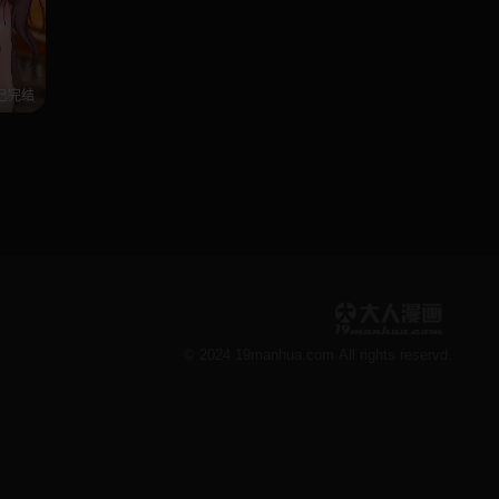
已完结
© 2024 19manhua.com All rights reservd.