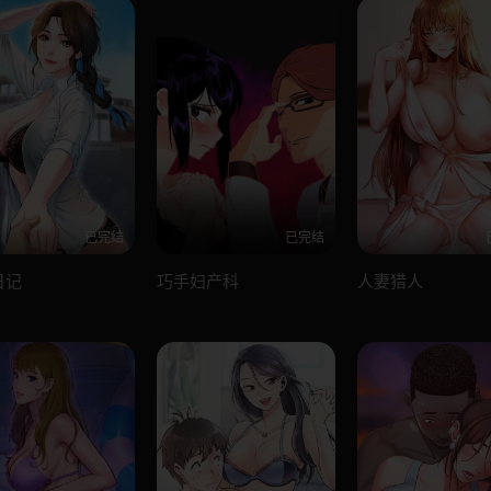
已完结
已完结
日记
巧手妇产科
人妻猎人