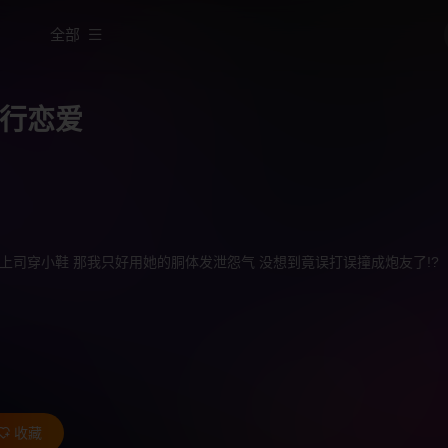
全部
行恋爱
上司穿小鞋 那我只好用她的胴体发泄怨气 没想到竟误打误撞成炮友了!?
收藏