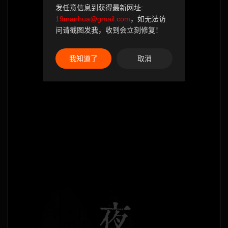
发任意信息到获得最新网址:
19manhua@gmail.com
，如无法访
问请截图发我，收到会立刻修复！
我知道了
取消