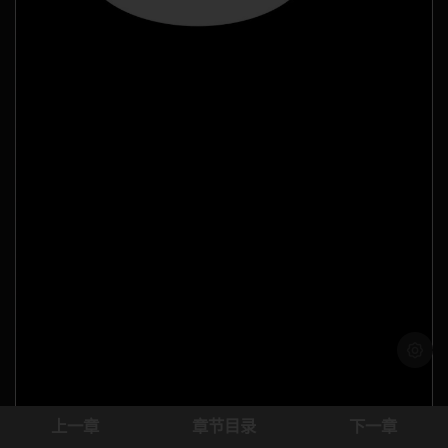
浅色模
上一章
章节目录
下一章