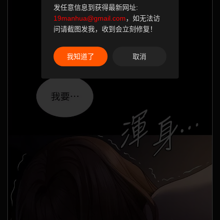
发任意信息到获得最新网址:
19manhua@gmail.com
，如无法访
问请截图发我，收到会立刻修复！
我知道了
取消