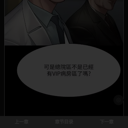
浅色模
上一章
章节目录
下一章