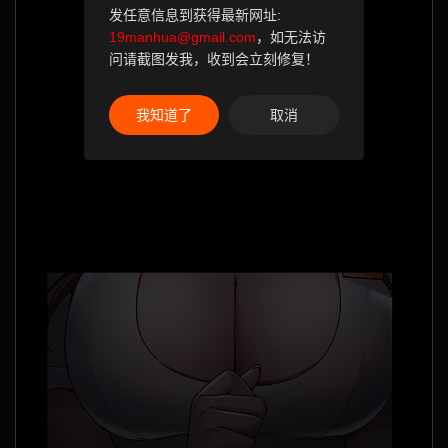
发任意信息到获得最新网址:
19manhua@gmail.com
，如无法访
问请截图发我，收到会立刻修复！
我知道了
取消