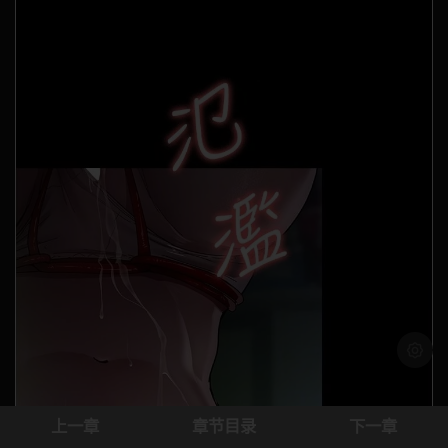
浅色模
上一章
章节目录
下一章