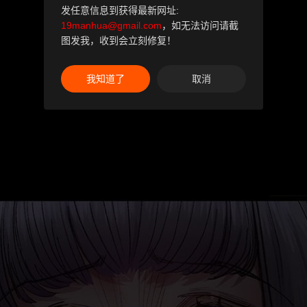
发任意信息到获得最新网址:
19manhua@gmail.com
，如无法访问请截
图发我，收到会立刻修复！
我知道了
取消