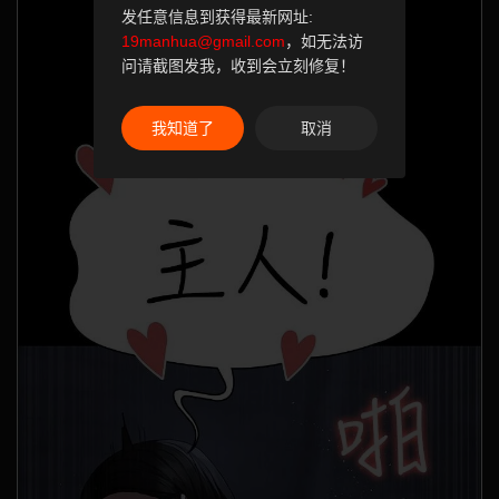
发任意信息到获得最新网址:
19manhua@gmail.com
，如无法访
问请截图发我，收到会立刻修复！
我知道了
取消