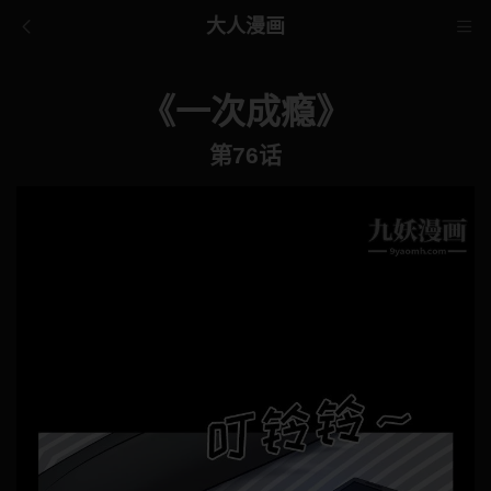
大人漫画
《一次成瘾》
第76话