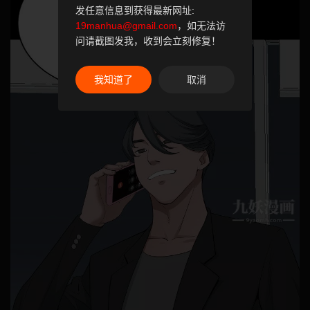
发任意信息到获得最新网址:
19manhua@gmail.com
，如无法访
问请截图发我，收到会立刻修复！
我知道了
取消