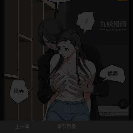
浅色模
上一章
章节目录