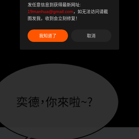
发任意信息到获得最新网址:
19manhua@gmail.com
，如无法访问请截
图发我，收到会立刻修复！
我知道了
取消