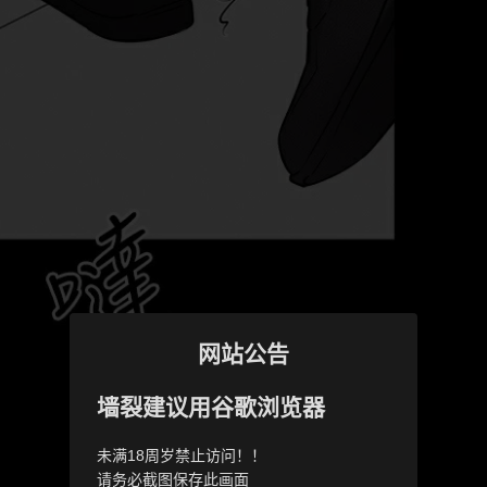
网站公告
墙裂建议用谷歌浏览器
未满18周岁禁止访问！！
请务必截图保存此画面