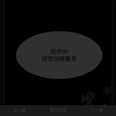
浅色模
上一章
章节目录
下一章