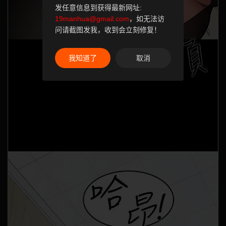
发任意信息到获得最新网址:
19manhua@gmail.com
，如无法访
问请截图发我，收到会立刻修复！
我知道了
取消