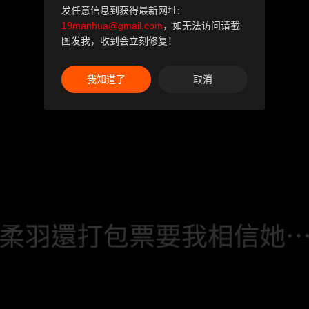
发任意信息到获得最新网址:
19manhua@gmail.com
，如无法访问请截
图发我，收到会立刻修复！
我知道了
取消