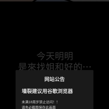
网站公告
墙裂建议用谷歌浏览器
未满18周岁禁止访问！！
请务必截图保存此画面