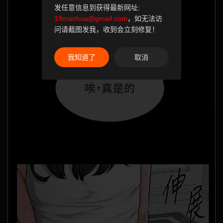
发任意信息到获得最新网址:
19manhua@gmail.com
，如无法访
问请截图发我，收到会立刻修复！
我知道了
取消