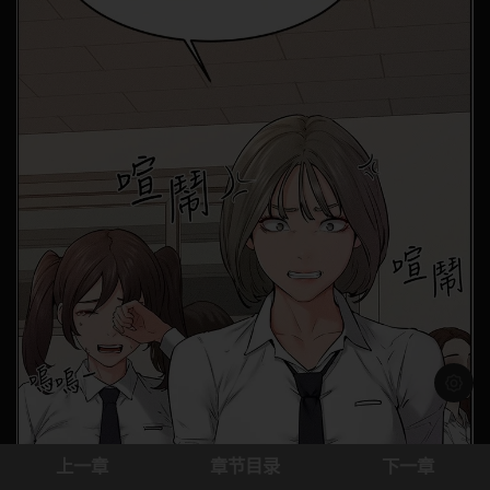
浅色模
上一章
章节目录
下一章