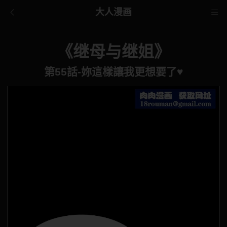
大人漫画
《继母与继姐》
第55話-妳這樣讓我更想要了♥