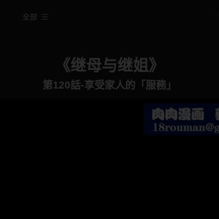
全部
《继母与继姐》
第120話-享受家人的「服務」