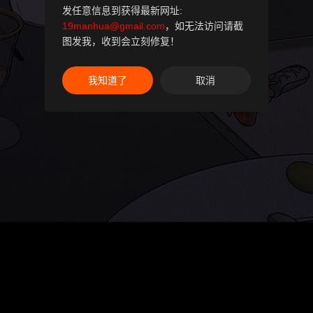
发任意信息到获得最新网址:
19manhua@gmail.com
，如无法访问请截
图发我，收到会立刻修复！
我知道了
取消