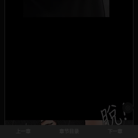
浅色模
上一章
章节目录
下一章