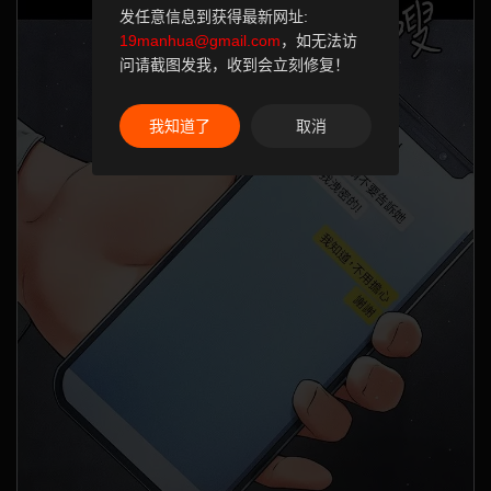
发任意信息到获得最新网址:
19manhua@gmail.com
，如无法访
问请截图发我，收到会立刻修复！
我知道了
取消