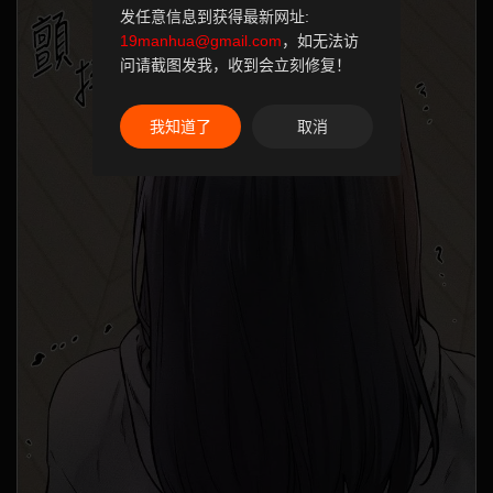
发任意信息到获得最新网址:
19manhua@gmail.com
，如无法访
问请截图发我，收到会立刻修复！
我知道了
取消