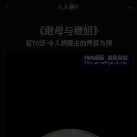
大人漫画
《继母与继姐》
第70話-令人想獨占的青春肉體