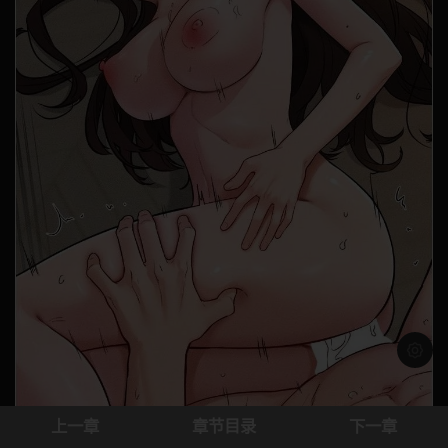
浅色模
上一章
章节目录
下一章