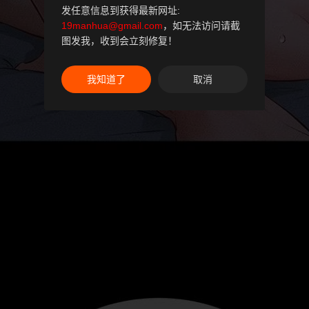
发任意信息到获得最新网址:
19manhua@gmail.com
，如无法访问请截
图发我，收到会立刻修复！
我知道了
取消