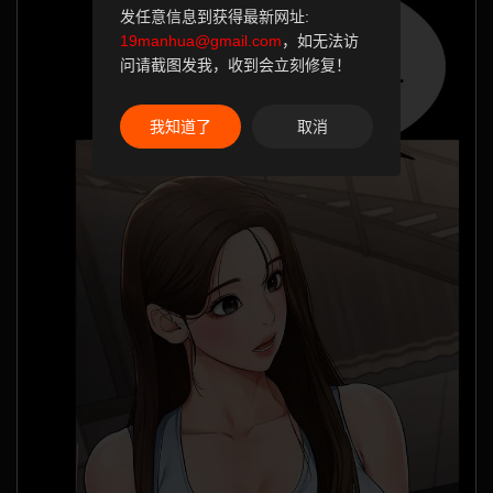
发任意信息到获得最新网址:
19manhua@gmail.com
，如无法访
问请截图发我，收到会立刻修复！
我知道了
取消