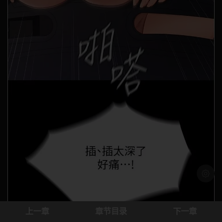
浅色模
上一章
章节目录
下一章