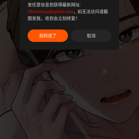
发任意信息到获得最新网址:
19manhua@gmail.com
，如无法访问请截
图发我，收到会立刻修复！
我知道了
取消