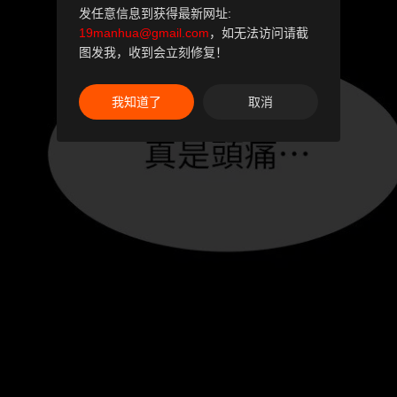
发任意信息到获得最新网址:
19manhua@gmail.com
，如无法访问请截
图发我，收到会立刻修复！
我知道了
取消