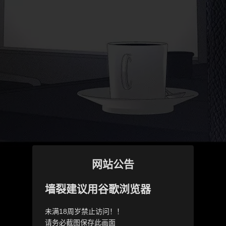
网站公告
墙裂建议用谷歌浏览器
未满18周岁禁止访问！！
请务必截图保存此画面