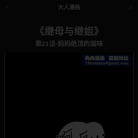
大人漫画
《继母与继姐》
第21话-妈妈绝顶的滋味