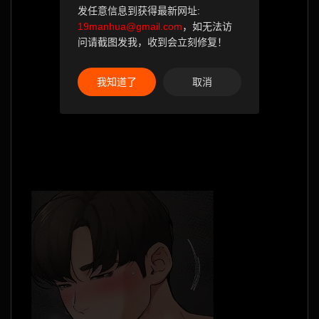
发任意信息到获得最新网址:
19manhua@gmail.com
，如无法访
问请截图发我，收到会立刻修复！
我知道了
取消