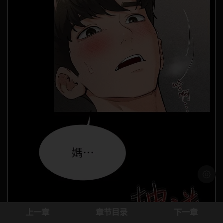
浅色模
上一章
章节目录
下一章