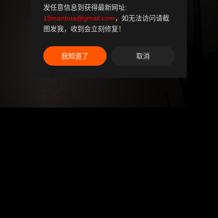
发任意信息到获得最新网址:
19manhua@gmail.com
，如无法访问请截
图发我，收到会立刻修复！
我知道了
取消