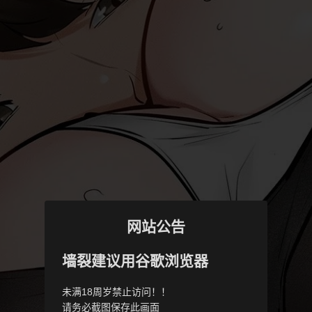
网站公告
墙裂建议用谷歌浏览器
未满18周岁禁止访问！！
请务必截图保存此画面