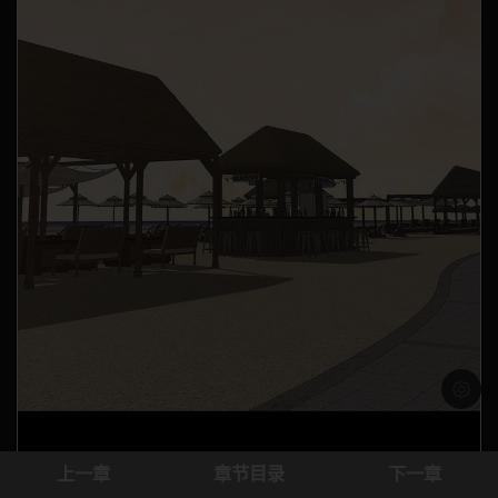
浅色模
上一章
章节目录
下一章