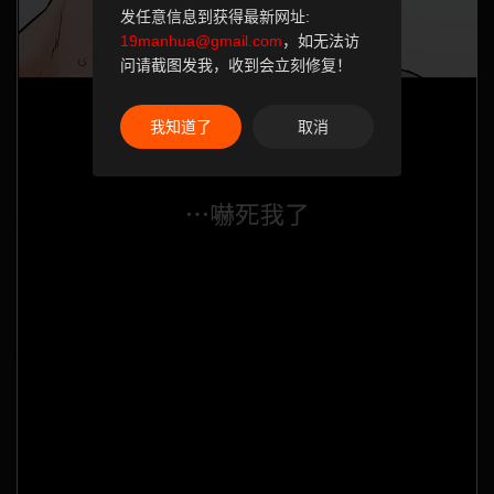
发任意信息到获得最新网址:
19manhua@gmail.com
，如无法访
问请截图发我，收到会立刻修复！
我知道了
取消