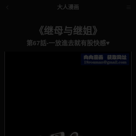
大人漫画
《继母与继姐》
第67話-一放進去就有股快感♥