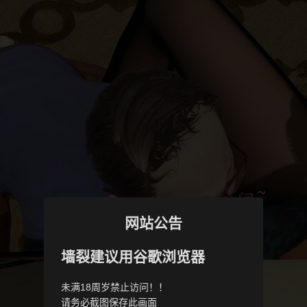
网站公告
墙裂建议用谷歌浏览器
未满18周岁禁止访问！！
请务必截图保存此画面