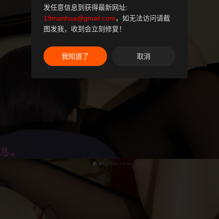
发任意信息到获得最新网址:
19manhua@gmail.com
，如无法访问请截
图发我，收到会立刻修复！
我知道了
取消