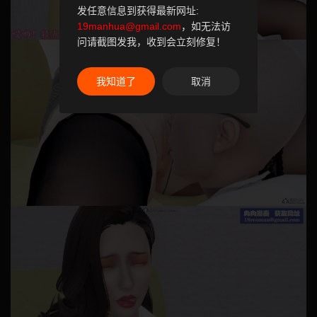
发任意信息到获得最新网址:
19manhua@gmail.com
，如无法访
问请截图发我，收到会立刻修复！
我知道了
取消