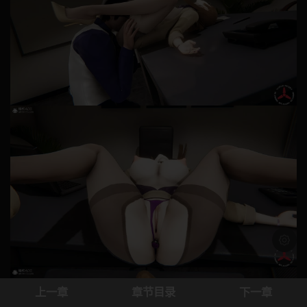
浅色模
上一章
章节目录
下一章