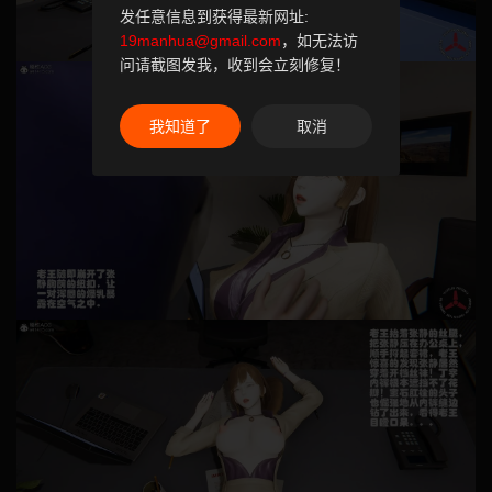
发任意信息到获得最新网址:
19manhua@gmail.com
，如无法访
问请截图发我，收到会立刻修复！
我知道了
取消