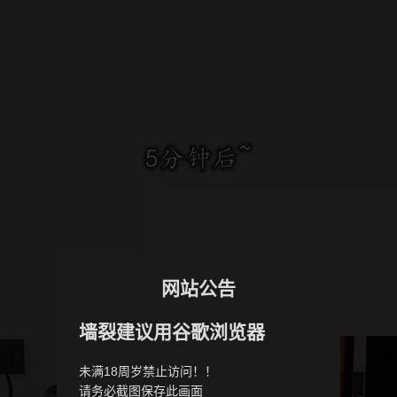
网站公告
墙裂建议用谷歌浏览器
未满18周岁禁止访问！！
请务必截图保存此画面