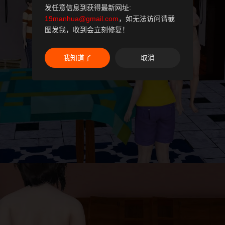
发任意信息到获得最新网址:
19manhua@gmail.com
，如无法访问请截
图发我，收到会立刻修复！
我知道了
取消