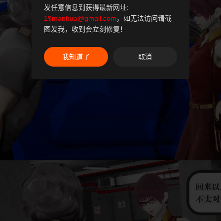
发任意信息到获得最新网址:
19manhua@gmail.com
，如无法访问请截
图发我，收到会立刻修复！
我知道了
取消