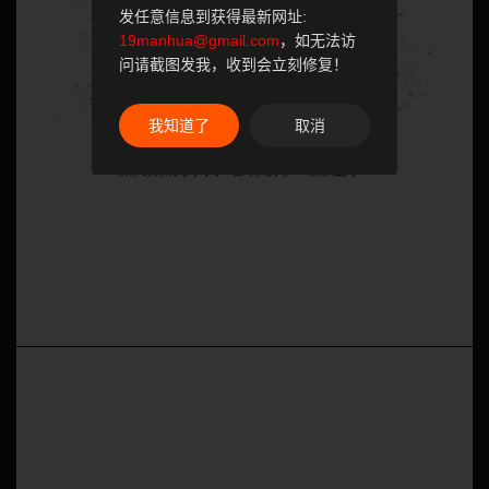
发任意信息到获得最新网址:
19manhua@gmail.com
，如无法访
问请截图发我，收到会立刻修复！
我知道了
取消