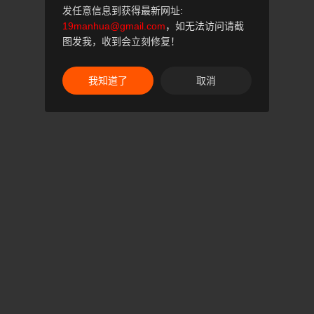
发任意信息到获得最新网址:
19manhua@gmail.com
，如无法访问请截
图发我，收到会立刻修复！
我知道了
取消