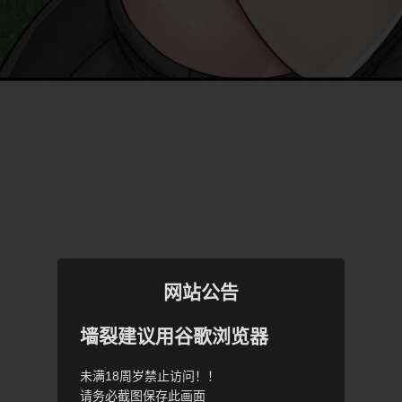
网站公告
墙裂建议用谷歌浏览器
未满18周岁禁止访问！！
请务必截图保存此画面