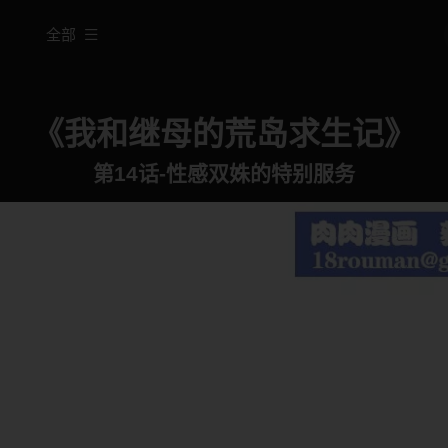
全部
《我和继母的荒岛求生记》
第14话-性感双姝的特别服务