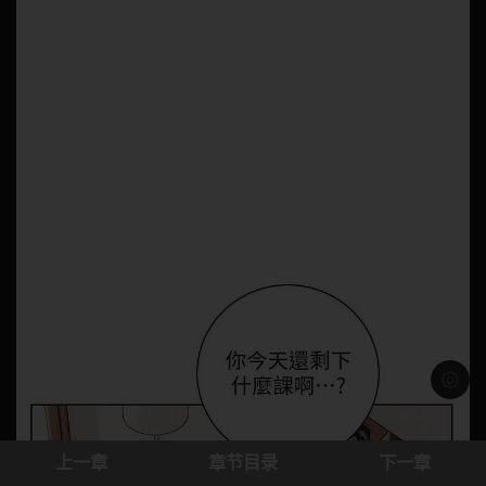
浅色模
上一章
章节目录
下一章