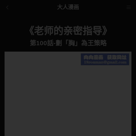
大人漫画
《老师的亲密指导》
第100話-劃「胸」為王策略