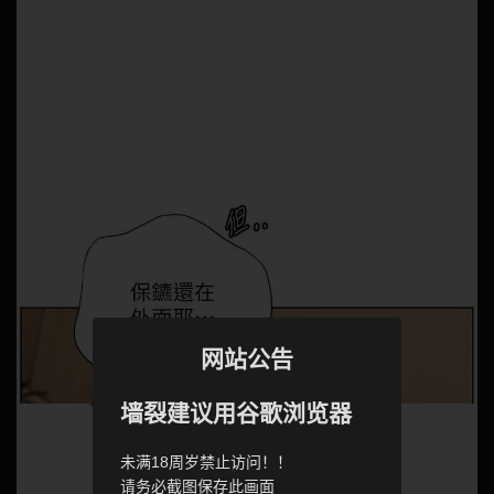
网站公告
墙裂建议用谷歌浏览器
未满18周岁禁止访问！！
请务必截图保存此画面