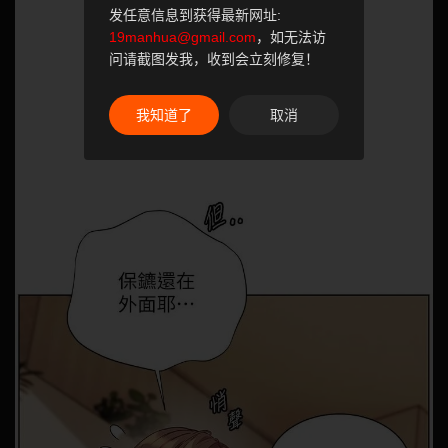
发任意信息到获得最新网址:
19manhua@gmail.com
，如无法访
问请截图发我，收到会立刻修复！
我知道了
取消