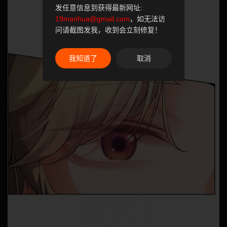
发任意信息到获得最新网址:
19manhua@gmail.com
，如无法访
问请截图发我，收到会立刻修复！
我知道了
取消