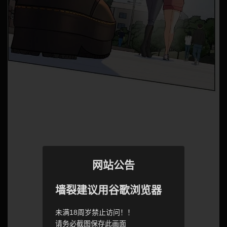
网站公告
墙裂建议用谷歌浏览器
未满18周岁禁止访问！！
请务必截图保存此画面