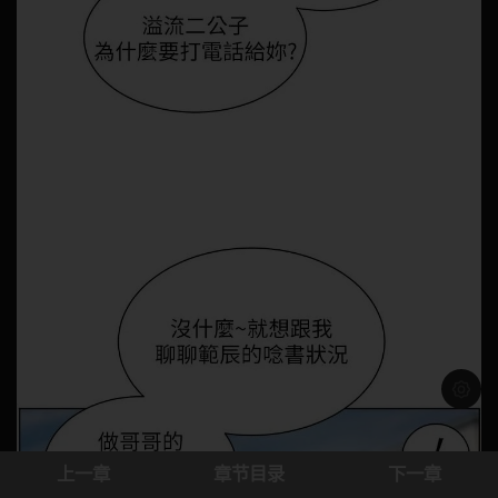
浅色模
上一章
章节目录
下一章