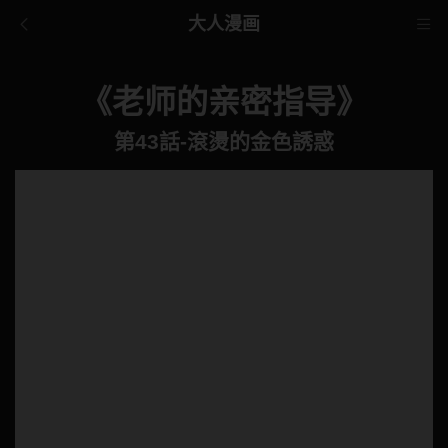
大人漫画
《老师的亲密指导》
第43話-滾燙的金色誘惑