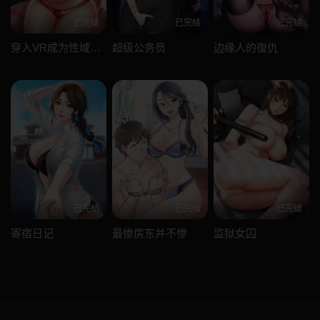
已完结
已完结
已完结
穿入VR成为性域猎人
超级公务员
边缘人的復仇
已完结
已完结
已完结
寄宿日记
最惨房东并不惨
监狱女囚