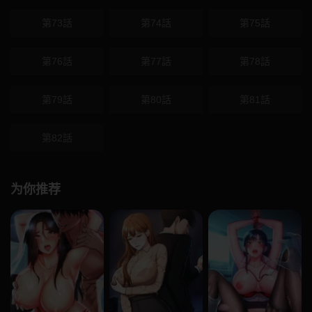
第73話
第74話
第75話
第76話
第77話
第78話
第79話
第80話
第81話
第82話
为你推荐