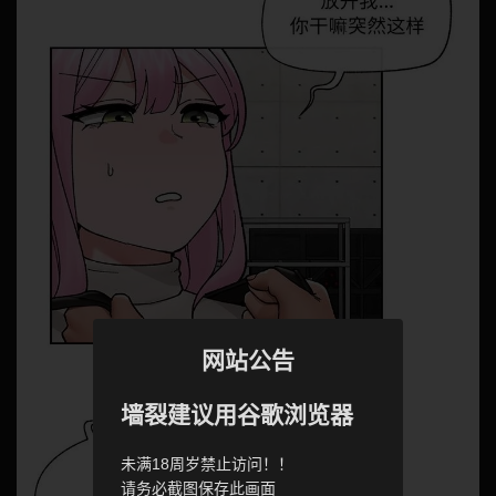
网站公告
墙裂建议用谷歌浏览器
未满18周岁禁止访问！！
请务必截图保存此画面