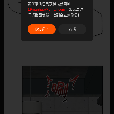
发任意信息到获得最新网址:
19manhua@gmail.com
，如无法访
问请截图发我，收到会立刻修复！
我知道了
取消