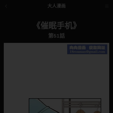
大人漫画
《催眠手机》
第51話