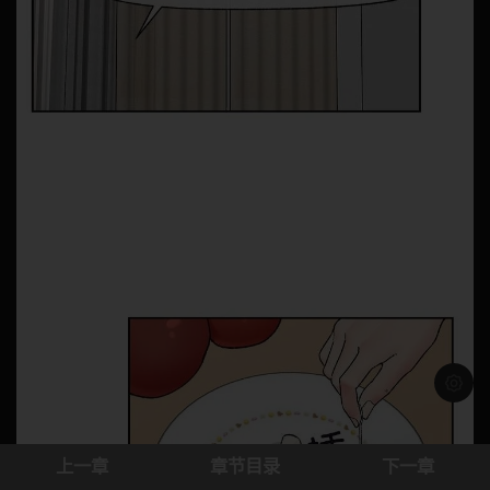
浅色模
上一章
章节目录
下一章