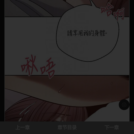
浅色模
上一章
章节目录
下一章