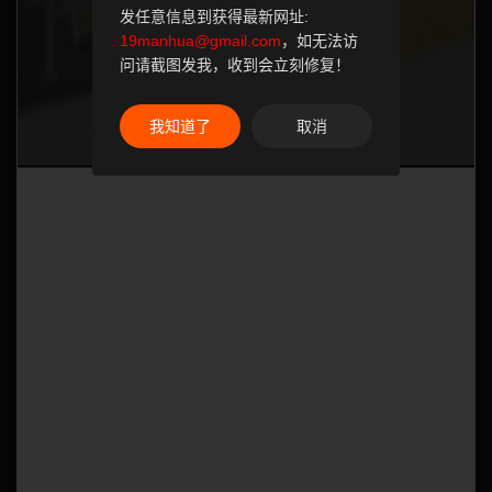
发任意信息到获得最新网址:
19manhua@gmail.com
，如无法访
问请截图发我，收到会立刻修复！
我知道了
取消