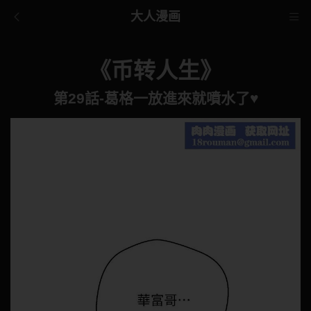
大人漫画
《币转人生》
第29話-葛格一放進來就噴水了♥