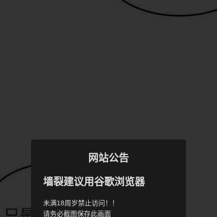
网站公告
墙裂建议用谷歌浏览器
未满18周岁禁止访问！！
请务必截图保存此画面