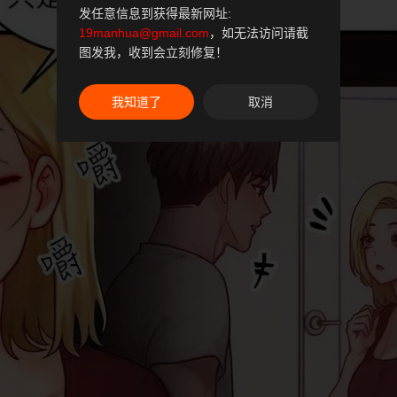
发任意信息到获得最新网址:
19manhua@gmail.com
，如无法访问请截
图发我，收到会立刻修复！
我知道了
取消