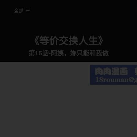
全部
《等价交换人生》
第15話-阿姨，妳只能和我做