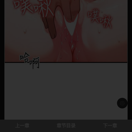
浅色模
上一章
章节目录
下一章