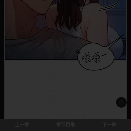
浅色模
上一章
章节目录
下一章