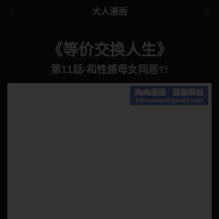
大人漫画
《等价交换人生》
第11話-和性感母女同居?!