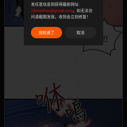
发任意信息到获得最新网址:
19manhua@gmail.com
，如无法访
问请截图发我，收到会立刻修复！
我知道了
取消