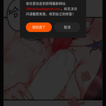
发任意信息到获得最新网址:
19manhua@gmail.com
，如无法访
问请截图发我，收到会立刻修复！
我知道了
取消