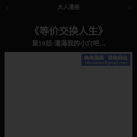
大人漫画
《等价交换人生》
第19話-灌滿我的小穴吧…