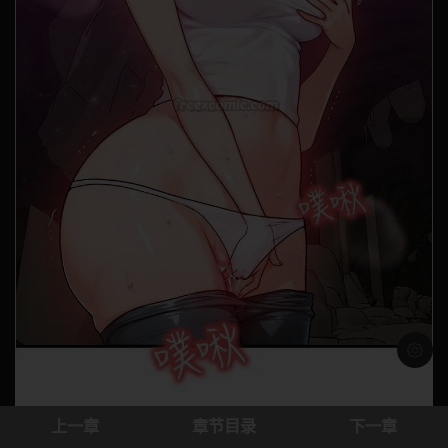
浅色模
上一章
章节目录
下一章