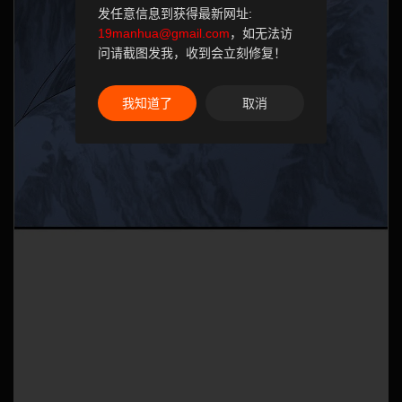
发任意信息到获得最新网址:
19manhua@gmail.com
，如无法访
问请截图发我，收到会立刻修复！
我知道了
取消