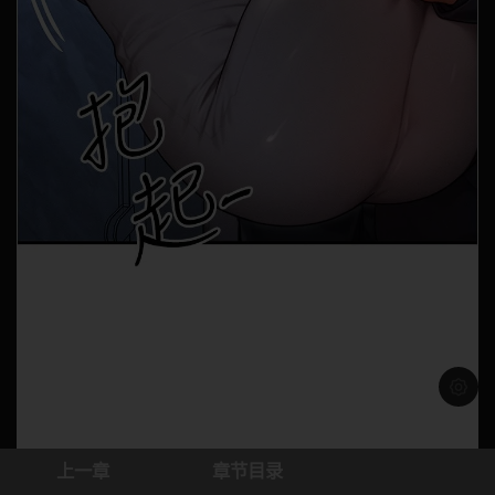
浅色模
上一章
章节目录