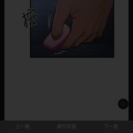
浅色模
上一章
章节目录
下一章