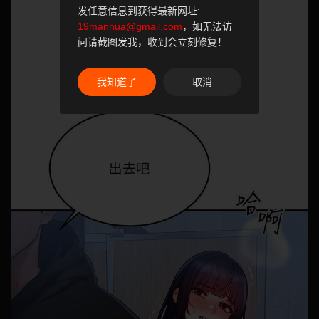
发任意信息到获得最新网址:
19manhua@gmail.com
，如无法访
问请截图发我，收到会立刻修复！
我知道了
取消