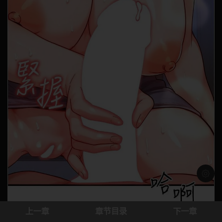
浅色模
上一章
章节目录
下一章