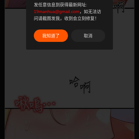
发任意信息到获得最新网址:
19manhua@gmail.com
，如无法访
问请截图发我，收到会立刻修复！
我知道了
取消