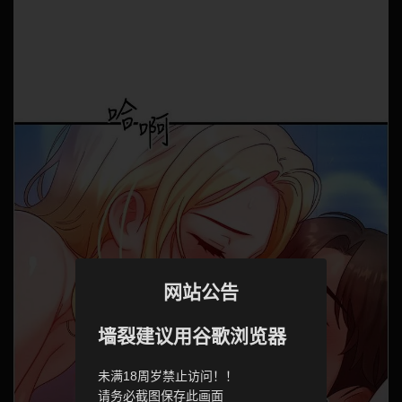
网站公告
墙裂建议用谷歌浏览器
未满18周岁禁止访问！！
请务必截图保存此画面