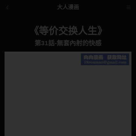
大人漫画
《等价交换人生》
第31話-無套內射的快感