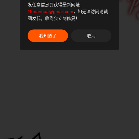
发任意信息到获得最新网址:
19manhua@gmail.com
，如无法访问请截
图发我，收到会立刻修复！
我知道了
取消