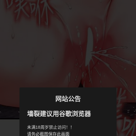
网站公告
墙裂建议用谷歌浏览器
未满18周岁禁止访问！！
请务必截图保存此画面