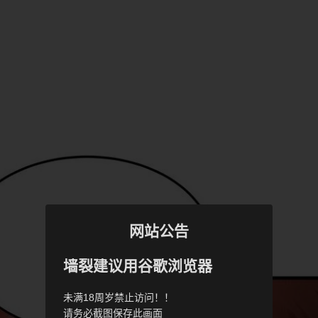
网站公告
墙裂建议用谷歌浏览器
未满18周岁禁止访问！！
请务必截图保存此画面