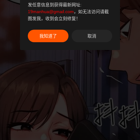
发任意信息到获得最新网址:
19manhua@gmail.com
，如无法访问请截
图发我，收到会立刻修复！
我知道了
取消