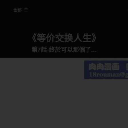
全部
《等价交换人生》
第7話-終於可以那個了…