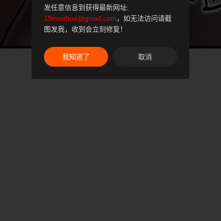
发任意信息到获得最新网址:
19manhua@gmail.com
，如无法访问请截
图发我，收到会立刻修复！
我知道了
取消