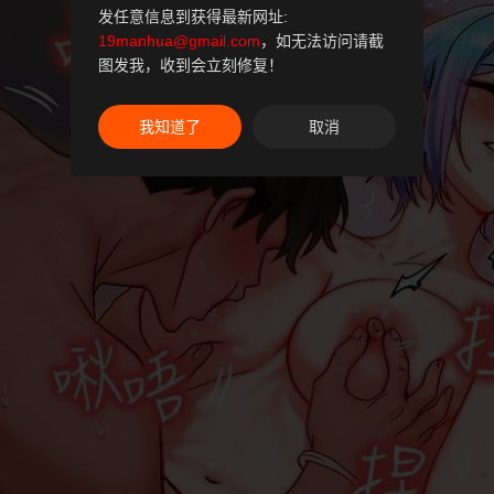
发任意信息到获得最新网址:
19manhua@gmail.com
，如无法访问请截
图发我，收到会立刻修复！
我知道了
取消