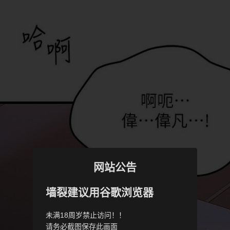
网站公告
墙裂建议用谷歌浏览器
未满18周岁禁止访问！！
请务必截图保存此画面