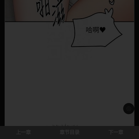
浅色模
上一章
章节目录
下一章