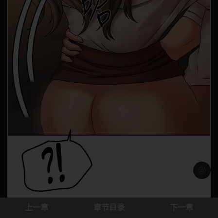
浅色模
上一章
章节目录
下一章