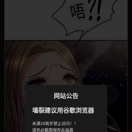
网站公告
墙裂建议用谷歌浏览器
未满18周岁禁止访问！！
请务必截图保存此画面