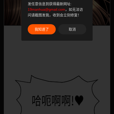
发任意信息到获得最新网址:
19manhua@gmail.com
，如无法访
问请截图发我，收到会立刻修复！
我知道了
取消