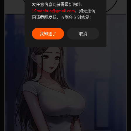
发任意信息到获得最新网址:
19manhua@gmail.com
，如无法访
问请截图发我，收到会立刻修复！
我知道了
取消