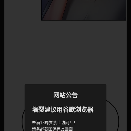
网站公告
墙裂建议用谷歌浏览器
未满18周岁禁止访问！！
请务必截图保存此画面