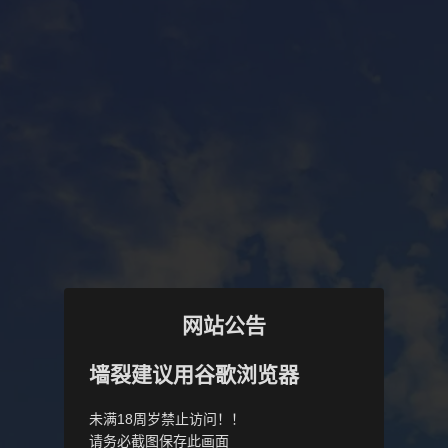
网站公告
墙裂建议用谷歌浏览器
未满18周岁禁止访问！！
请务必截图保存此画面