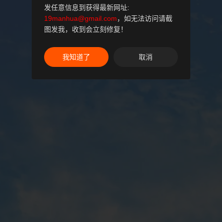
发任意信息到获得最新网址:
19manhua@gmail.com
，如无法访问请截
图发我，收到会立刻修复！
我知道了
取消