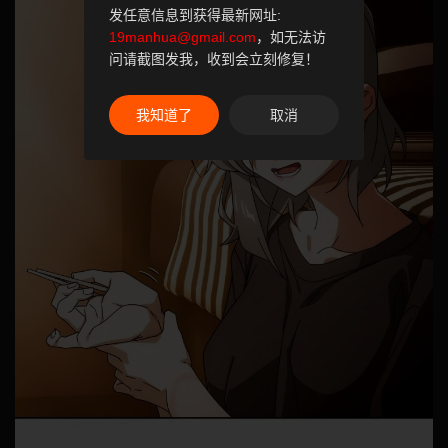
发任意信息到获得最新网址:
19manhua@gmail.com
，如无法访
问请截图发我，收到会立刻修复！
我知道了
取消