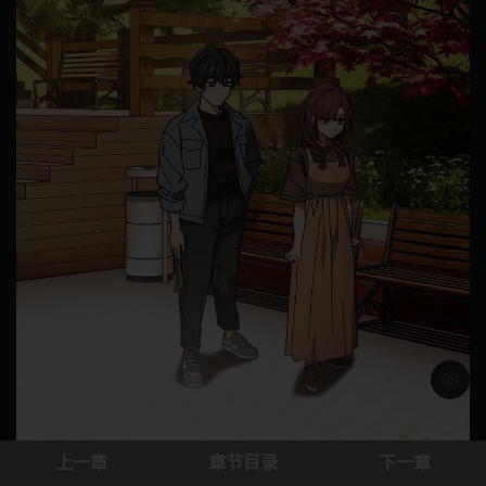
浅色模
上一章
章节目录
下一章