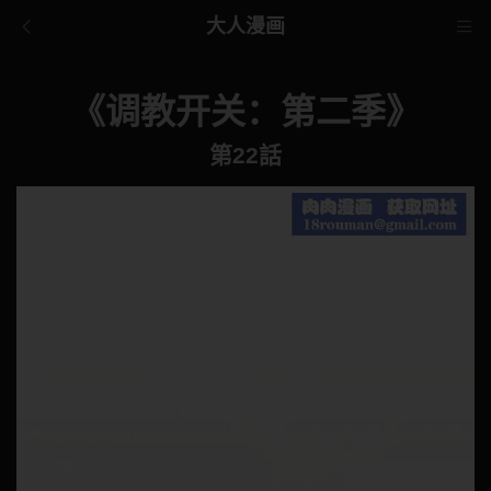
大人漫画
《调教开关：第二季》
第22話