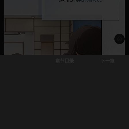
浅色模
章节目录
下一章